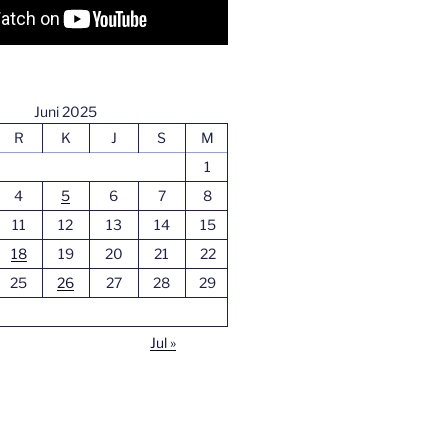
Juni 2025
R
K
J
S
M
1
4
5
6
7
8
11
12
13
14
15
18
19
20
21
22
25
26
27
28
29
Jul »