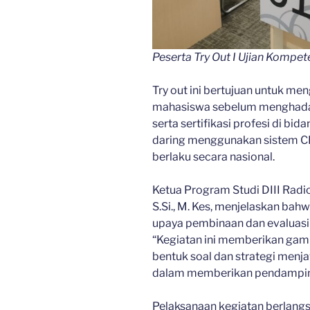
Peserta Try Out I Ujian Kompet
Try out ini bertujuan untuk m
mahasiswa sebelum menghadap
serta sertifikasi profesi di bid
daring menggunakan sistem CB
berlaku secara nasional.
Ketua Program Studi DIII Radiol
S.Si., M. Kes, menjelaskan bahw
upaya pembinaan dan evaluasi
“Kegiatan ini memberikan gam
bentuk soal dan strategi menj
dalam memberikan pendampingan
Pelaksanaan kegiatan berlangs