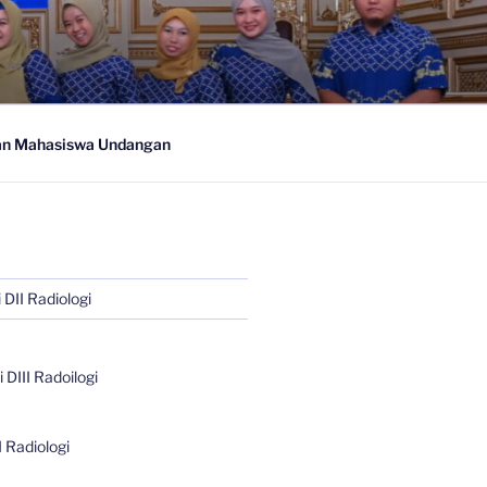
n Mahasiswa Undangan
 DII Radiologi
 DIII Radoilogi
I Radiologi