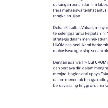
dukungan penuh dari tim labo
Para mahasiswa terlihat antusi
rangkaian ujian.
Dekan Fakultas Vokasi, menya
terselenggaranya kegiatan ini
strategis dalam meningkatkan
UKOM nasional. Kami berkomi
mahasiswa agar siap secara a
Dengan adanya Try Out UKOM i
dan percaya diri dalam mengha
menjadi bagian dari upaya Fak
dalam mencetak tenaga radiog
berdaya saing tinggi di dunia ke