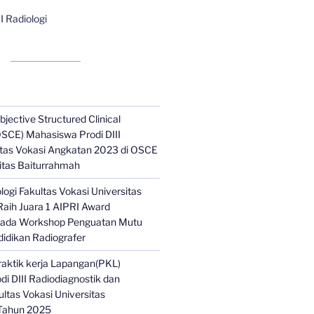
II Radiologi
jective Structured Clinical
SCE) Mahasiswa Prodi DIII
ltas Vokasi Angkatan 2023 di OSCE
itas Baiturrahmah
ologi Fakultas Vokasi Universitas
aih Juara 1 AIPRI Award
pada Workshop Penguatan Mutu
idikan Radiografer
aktik kerja Lapangan(PKL)
i DIII Radiodiagnostik dan
ultas Vokasi Universitas
Tahun 2025