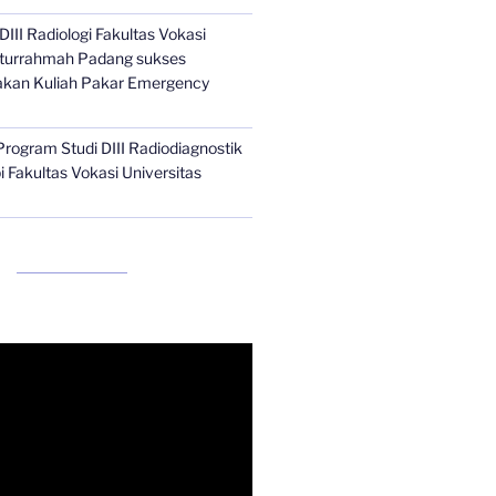
III Radiologi Fakultas Vokasi
aiturrahmah Padang sukses
kan Kuliah Pakar Emergency
Program Studi DIII Radiodiagnostik
 Fakultas Vokasi Universitas