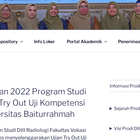
III RADIOLOGI ::.
pository
Info Loker
Portal Akademik
Penerimaa
Informasi Prodi
an 2022 Program Studi
i Try Out Uji Kompetensi
Sejarah Prodi
rsitas Baiturrahmah
Visi Prodi DII
 Studi DIII Radiologi Fakultas Vokasi
es menyelenggarakan Ujian Try Out Uji