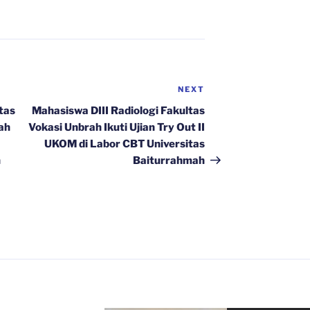
NEXT
Next
Post
tas
Mahasiswa DIII Radiologi Fakultas
ah
Vokasi Unbrah Ikuti Ujian Try Out II
UKOM di Labor CBT Universitas
n
Baiturrahmah