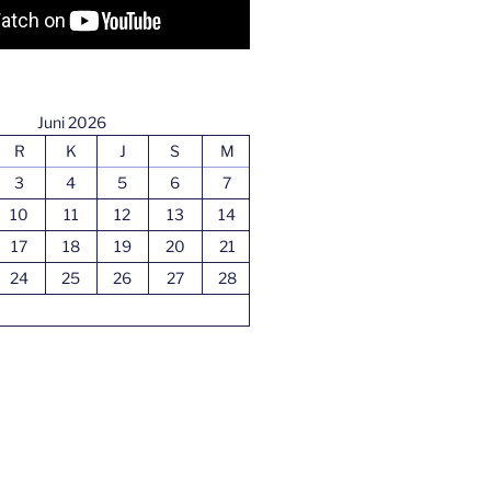
Juni 2026
R
K
J
S
M
3
4
5
6
7
10
11
12
13
14
17
18
19
20
21
24
25
26
27
28