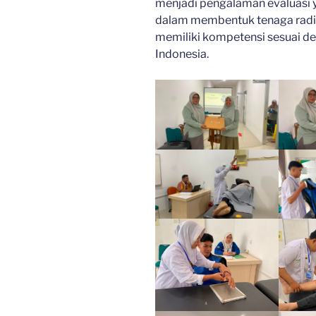
menjadi pengalaman evaluasi 
dalam membentuk tenaga radiol
memiliki kompetensi sesuai d
Indonesia.