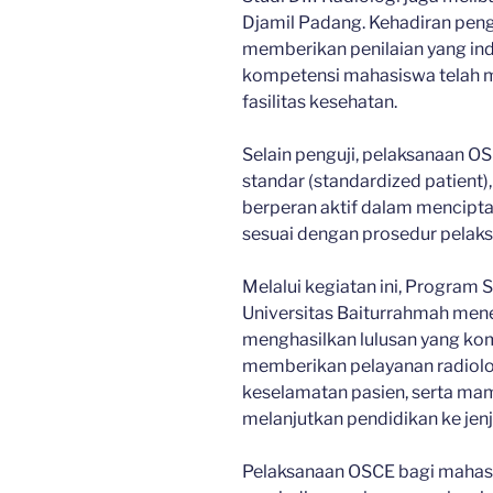
Djamil Padang. Kehadiran peng
memberikan penilaian yang i
kompetensi mahasiswa telah m
fasilitas kesehatan.
Selain penguji, pelaksanaan OS
standar (standardized patient)
berperan aktif dalam mencipta
sesuai dengan prosedur pelak
Melalui kegiatan ini, Program S
Universitas Baiturrahmah me
menghasilkan lulusan yang kom
memberikan pelayanan radiolog
keselamatan pasien, serta mam
melanjutkan pendidikan ke jenj
Pelaksanaan OSCE bagi mahas