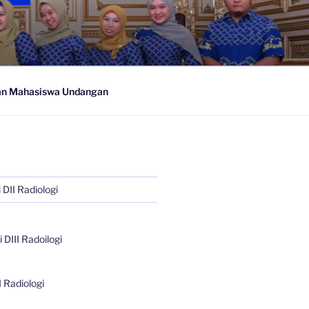
n Mahasiswa Undangan
 DII Radiologi
 DIII Radoilogi
I Radiologi