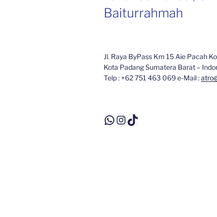
Baiturrahmah
Jl. Raya ByPass Km 15 Aie Pacah Ko
Kota Padang Sumatera Barat – Indo
Telp : +62 751 463 069 e-Mail :
atro
WhatsApp
Instagram
TikTok