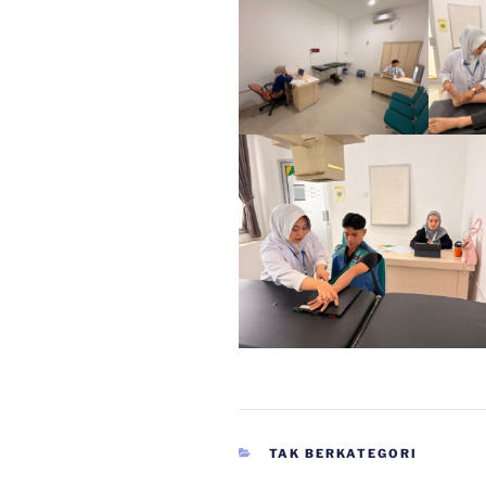
CATEGORIES
TAK BERKATEGORI