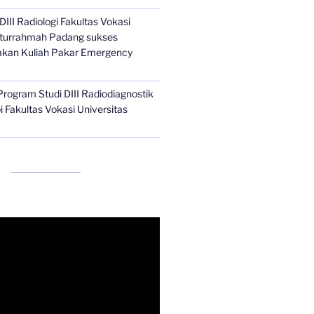
III Radiologi Fakultas Vokasi
aiturrahmah Padang sukses
kan Kuliah Pakar Emergency
Program Studi DIII Radiodiagnostik
 Fakultas Vokasi Universitas