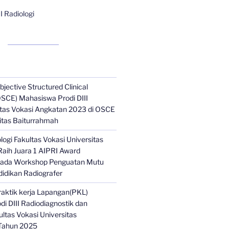
II Radiologi
jective Structured Clinical
SCE) Mahasiswa Prodi DIII
ltas Vokasi Angkatan 2023 di OSCE
itas Baiturrahmah
ologi Fakultas Vokasi Universitas
aih Juara 1 AIPRI Award
pada Workshop Penguatan Mutu
idikan Radiografer
aktik kerja Lapangan(PKL)
i DIII Radiodiagnostik dan
ultas Vokasi Universitas
Tahun 2025