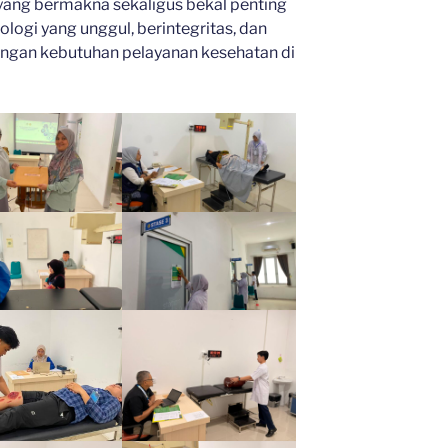
yang bermakna sekaligus bekal penting
ogi yang unggul, berintegritas, dan
engan kebutuhan pelayanan kesehatan di