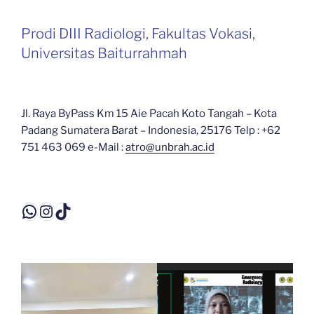
Prodi DIII Radiologi, Fakultas Vokasi,
Universitas Baiturrahmah
Jl. Raya ByPass Km 15 Aie Pacah Koto Tangah – Kota
Padang Sumatera Barat – Indonesia, 25176 Telp : +62
751 463 069 e-Mail :
atro@unbrah.ac.id
WhatsApp
Instagram
TikTok