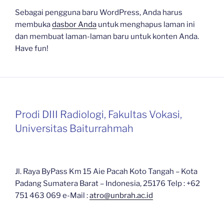
Sebagai pengguna baru WordPress, Anda harus
membuka
dasbor Anda
untuk menghapus laman ini
dan membuat laman-laman baru untuk konten Anda.
Have fun!
Prodi DIII Radiologi, Fakultas Vokasi,
Universitas Baiturrahmah
Jl. Raya ByPass Km 15 Aie Pacah Koto Tangah – Kota
Padang Sumatera Barat – Indonesia, 25176 Telp : +62
751 463 069 e-Mail :
atro@unbrah.ac.id